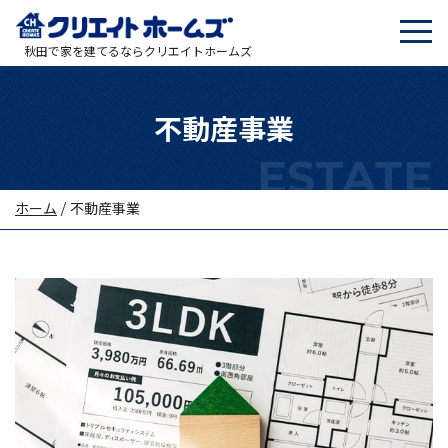
tog
メインナビゲーション
秋田で家を建てるならクリエイトホームズ
不動産事業
ホーム
/
不動産事業