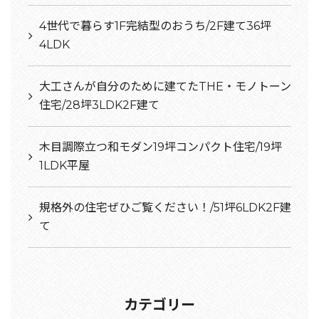
4世代で暮らす1F完結型のおうち/2F建て36坪
4LDK
大工さんが自分のために建てたTHE・モノトーン
住宅/28坪3LDK2F建て
木目調際立つ和モダン19坪コンパクト住宅/19坪
1LDK平屋
規格外の住宅ぜひご覧ください！/51坪6LDK2F建
て
カテゴリー