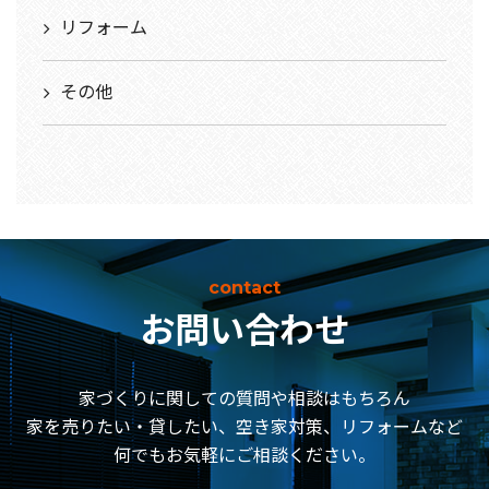
リフォーム
その他
contact
お問い合わせ
家づくりに関しての質問や相談はもちろん
家を売りたい・貸したい、空き家対策、リフォームなど
何でもお気軽にご相談ください。