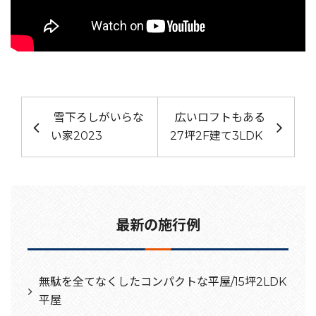
投稿ナビゲーション
雪下ろしがいらな
広いロフトもある
い家2023
27坪2F建て3LDK
最新の施行例
無駄を全てなくしたコンパクトな平屋/15坪2LDK
平屋