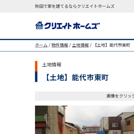
秋田で家を建てるならクリエイトホームズ
メインナビゲーション
ホーム
/
物件情報
/
土地情報
/
【土地】能代市東町
土地情報
【土地】能代市東町
画像をクリッ