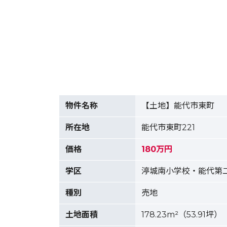
物件名称
【土地】能代市東町
所在地
能代市東町221
価格
180万円
学区
渟城南小学校・能代第
種別
売地
土地面積
178.23m²（53.91坪）