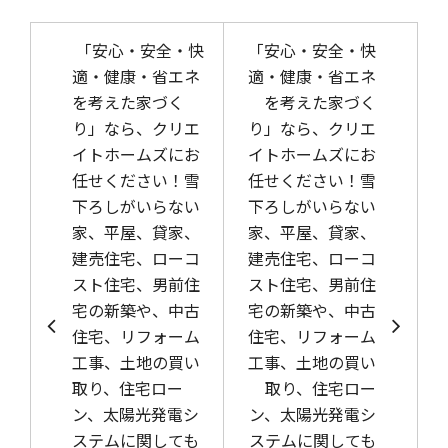
投稿ナビゲーション
「安心・安全・快
「安心・安全・快
適・健康・省エネ
適・健康・省エネ
を考えた家づく
を考えた家づく
り」なら、クリエ
り」なら、クリエ
イトホームズにお
イトホームズにお
任せください！雪
任せください！雪
下ろしがいらない
下ろしがいらない
家、平屋、貸家、
家、平屋、貸家、
建売住宅、ローコ
建売住宅、ローコ
スト住宅、男前住
スト住宅、男前住
宅の新築や、中古
宅の新築や、中古
住宅、リフォーム
住宅、リフォーム
工事、土地の買い
工事、土地の買い
取り、住宅ロー
取り、住宅ロー
ン、太陽光発電シ
ン、太陽光発電シ
ステムに関しても
ステムに関しても