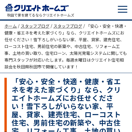
tog
メインナビゲーション
秋田で家を建てるならクリエイトホームズ
ホーム
/
スタッフブログ
/
スタッフブログ
/
「安心・安全・快適・
健康・省エネを考えた家づくり」なら、クリエイトホームズにお
任せください！雪下ろしがいらない家、平屋、貸家、建売住宅、
ローコスト住宅、男前住宅の新築や、中古住宅、リフォーム工
事、土地の買い取り、住宅ローン、太陽光発電システムに関しても
専門スタッフが対応いたします。毎週水曜日はクリエイト住宅相
談会を秋田県秋田市で開催しています！
「安心・安全・快適・健康・省エ
ネを考えた家づくり」なら、クリ
エイトホームズにお任せくださ
い！雪下ろしがいらない家、平
屋、貸家、建売住宅、ローコスト
住宅、男前住宅の新築や、中古住
宅、リフォーム工事、土地の買い