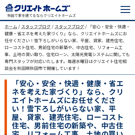
tog
メインナビゲーション
秋田で家を建てるならクリエイトホームズ
ホーム
/
スタッフブログ
/
スタッフブログ
/
「安心・安全・快適・
健康・省エネを考えた家づくり」なら、クリエイトホームズにお
任せください！雪下ろしがいらない家、平屋、貸家、建売住宅、
ローコスト住宅、男前住宅の新築や、中古住宅、リフォーム工
事、土地の買い取り、住宅ローン、太陽光発電システムに関しても
専門スタッフが対応いたします。毎週水曜日はクリエイト住宅相
談会を秋田県秋田市で開催しています！
「安心・安全・快適・健康・省エ
ネを考えた家づくり」なら、クリ
エイトホームズにお任せくださ
い！雪下ろしがいらない家、平
屋、貸家、建売住宅、ローコスト
住宅、男前住宅の新築や、中古住
宅、リフォーム工事、土地の買い