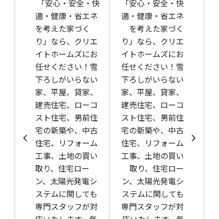
「安心・安全・快
「安心・安全・快
適・健康・省エネ
適・健康・省エネ
を考えた家づく
を考えた家づく
り」なら、クリエ
り」なら、クリエ
イトホームズにお
イトホームズにお
任せください！雪
任せください！雪
下ろしがいらない
下ろしがいらない
家、平屋、貸家、
家、平屋、貸家、
建売住宅、ローコ
建売住宅、ローコ
スト住宅、男前住
スト住宅、男前住
宅の新築や、中古
宅の新築や、中古
住宅、リフォーム
住宅、リフォーム
工事、土地の買い
工事、土地の買い
取り、住宅ロー
取り、住宅ロー
ン、太陽光発電シ
ン、太陽光発電シ
ステムに関しても
ステムに関しても
専門スタッフが対
専門スタッフが対