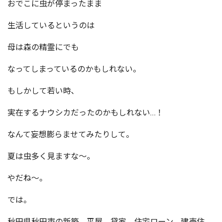
おでこに虫が停まったまま
生活しているというのは
母は森の精霊にでも
なってしまっているのかもしれない。
もしかして若い時、
実在するナウシカだったのかもしれない…！
なんて妄想膨らませてみたりして。
夏は虫多く見ますな～。
やだね～。
では。
秋田県秋田市の新築、平屋、貸家、住宅ローン、建売住