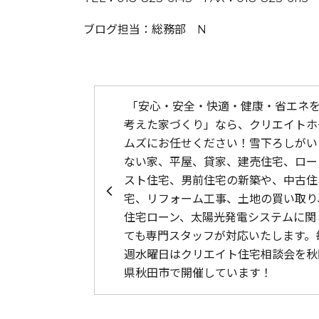
ブログ担当：総務部 N
投稿ナビゲーション
「安心・安全・快適・健康・省エネ
考えた家づくり」なら、クリエイトホ
ムズにお任せください！雪下ろしがい
ない家、平屋、貸家、建売住宅、ロー
スト住宅、男前住宅の新築や、中古住
宅、リフォーム工事、土地の買い取り
住宅ローン、太陽光発電システムに関
ても専門スタッフが対応いたします。
週水曜日はクリエイト住宅相談会を秋
県秋田市で開催しています！