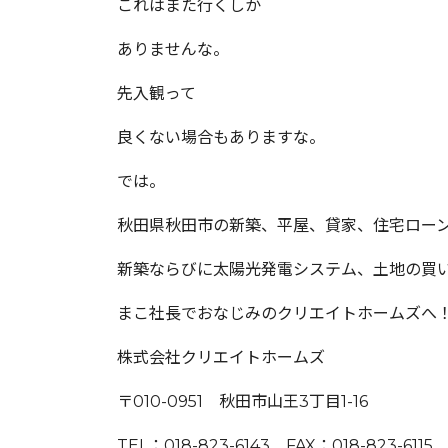
これはまた行くしか
ありませんな。
先入観って
良くない場合もありますな。
では。
秋田県秋田市の新築、平屋、貸家、住宅ロー
新築ならびに太陽光発電システム、土地の買
まこ社長でおなじみのクリエイトホームズへ
株式会社クリエイトホームズ
〒010-0951 秋田市山王3丁目1-16
TEL：018-823-6143 FAX：018-823-6115