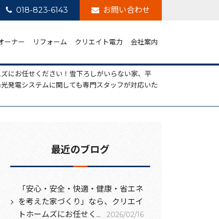
018-823-6143
お問い合わせ
オーナー
リフォーム
クリエイト電力
会社案内
ムズにお任せください！雪下ろしがいらない家、平
陽光発電システムに関しても専門スタッフが対応いた
最近のブログ
「安心・安全・快適・健康・省エネ
を考えた家づくり」なら、クリエイ
トホームズにお任せく...
2026/02/16