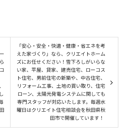
を
「安心・安全・快適・健康・省エネを考
ー
えた家づくり」なら、クリエイトホーム
ら
ズにお任せください！雪下ろしがいらな
コ
い家、平屋、貸家、建売住宅、ローコス
ト住宅、男前住宅の新築や、中古住宅、
、
リフォーム工事、土地の買い取り、住宅
し
ローン、太陽光発電システムに関しても
毎
専門スタッフが対応いたします。毎週水
田
曜日はクリエイト住宅相談会を秋田県秋
田市で開催しています！