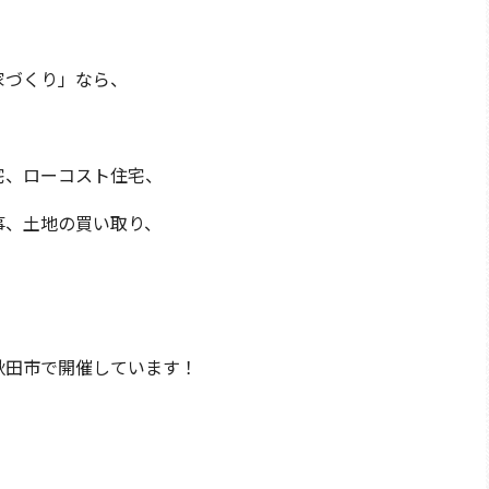
家づくり」なら、
宅、ローコスト住宅、
事、土地の買い取り、
秋田市で開催しています！