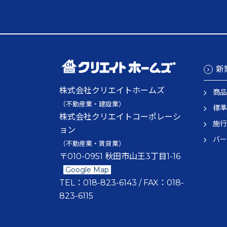
新
株式会社クリエイトホームズ
商品
（不動産業・建設業）
標準
株式会社クリエイトコーポレーシ
施行
ョン
バー
（不動産業・賃貸業）
〒010-0951 秋田市山王3丁目1-16
Google Map
TEL：
018-823-6143
/ FAX：
018-
823-6115