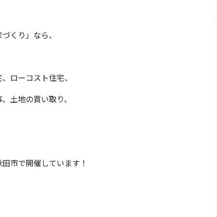
家づくり」なら、
宅、ローコスト住宅、
事、土地の買い取り、
秋田市で開催しています！