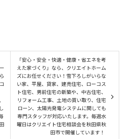
を
「安心・安全・快適・健康・省エネを考
ー
えた家づくり」なら、クリエイトホーム
ら
ズにお任せください！雪下ろしがいらな
コ
い家、平屋、貸家、建売住宅、ローコス
ト住宅、男前住宅の新築や、中古住宅、
、
リフォーム工事、土地の買い取り、住宅
し
ローン、太陽光発電システムに関しても
毎
専門スタッフが対応いたします。毎週水
田
曜日はクリエイト住宅相談会を秋田県秋
田市で開催しています！