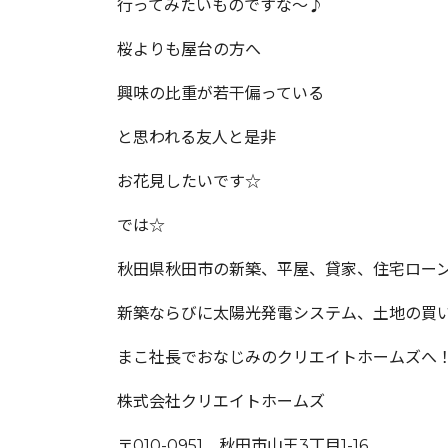
行ってみたいものですな～♪
桜よりも屋台の方へ
興味の比重が若干偏っている
と思われる友人と是非
お花見したいです☆
では☆
秋田県秋田市の新築、平屋、貸家、住宅ロー
新築ならびに太陽光発電システム、土地の買
まこ社長でおなじみのクリエイトホームズへ
株式会社クリエイトホームズ
〒010-0951 秋田市山王3丁目1-16