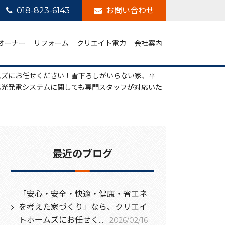
018-823-6143
お問い合わせ
オーナー
リフォーム
クリエイト電力
会社案内
ムズにお任せください！雪下ろしがいらない家、平
陽光発電システムに関しても専門スタッフが対応いた
最近のブログ
「安心・安全・快適・健康・省エネ
を考えた家づくり」なら、クリエイ
トホームズにお任せく...
2026/02/16