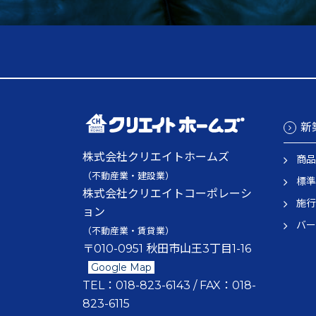
新
株式会社クリエイトホームズ
商品
（不動産業・建設業）
標準
株式会社クリエイトコーポレーシ
施行
ョン
バー
（不動産業・賃貸業）
〒010-0951 秋田市山王3丁目1-16
Google Map
TEL：
018-823-6143
/ FAX：
018-
823-6115