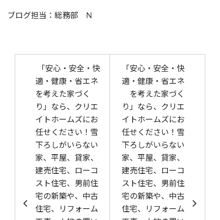
ブログ担当：総務部 N
投稿ナビゲーション
「安心・安全・快
「安心・安全・快
適・健康・省エネ
適・健康・省エネ
を考えた家づく
を考えた家づく
り」なら、クリエ
り」なら、クリエ
イトホームズにお
イトホームズにお
任せください！雪
任せください！雪
下ろしがいらない
下ろしがいらない
家、平屋、貸家、
家、平屋、貸家、
建売住宅、ローコ
建売住宅、ローコ
スト住宅、男前住
スト住宅、男前住
宅の新築や、中古
宅の新築や、中古
住宅、リフォーム
住宅、リフォーム