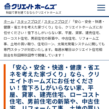
tog
メインナビゲーション
秋田で家を建てるならクリエイトホームズ
ホーム
/
スタッフブログ
/
スタッフブログ
/
「安心・安全・快適・
健康・省エネを考えた家づくり」なら、クリエイトホームズにお
任せください！雪下ろしがいらない家、平屋、貸家、建売住宅、
ローコスト住宅、男前住宅の新築や、中古住宅、リフォーム工
事、土地の買い取り、住宅ローン、太陽光発電システムに関しても
専門スタッフが対応いたします。毎週水曜日はクリエイト住宅相
談会を秋田県秋田市で開催しています！
「安心・安全・快適・健康・省エ
ネを考えた家づくり」なら、クリ
エイトホームズにお任せくださ
い！雪下ろしがいらない家、平
屋、貸家、建売住宅、ローコスト
住宅、男前住宅の新築や、中古住
宅、リフォーム工事、土地の買い