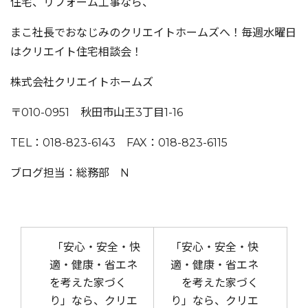
住宅、リフォーム工事なら、
まこ社長でおなじみのクリエイトホームズへ！毎週水曜日
はクリエイト住宅相談会！
株式会社クリエイトホームズ
〒010-0951 秋田市山王3丁目1-16
TEL：018-823-6143 FAX：018-823-6115
ブログ担当：総務部 N
投稿ナビゲーション
「安心・安全・快
「安心・安全・快
適・健康・省エネ
適・健康・省エネ
を考えた家づく
を考えた家づく
り」なら、クリエ
り」なら、クリエ