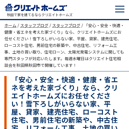
tog
メインナビゲーション
秋田で家を建てるならクリエイトホームズ
ホーム
/
スタッフブログ
/
スタッフブログ
/
「安心・安全・快適・
健康・省エネを考えた家づくり」なら、クリエイトホームズにお
任せください！雪下ろしがいらない家、平屋、貸家、建売住宅、
ローコスト住宅、男前住宅の新築や、中古住宅、リフォーム工
事、土地の買い取り、住宅ローン、太陽光発電システムに関しても
専門スタッフが対応いたします。毎週水曜日はクリエイト住宅相
談会を秋田県秋田市で開催しています！
「安心・安全・快適・健康・省エ
ネを考えた家づくり」なら、クリ
エイトホームズにお任せくださ
い！雪下ろしがいらない家、平
屋、貸家、建売住宅、ローコスト
住宅、男前住宅の新築や、中古住
宅、リフォーム工事、土地の買い