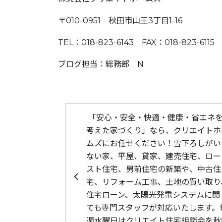
〒010-0951 秋田市山王3丁目1-16
TEL：018-823-6143 FAX：018-823-6115
ブログ担当：総務部 N
投稿ナビゲーション
「安心・安全・快適・健康・省エネ
考えた家づくり」なら、クリエイトホ
ムズにお任せください！雪下ろしがい
ない家、平屋、貸家、建売住宅、ロー
スト住宅、男前住宅の新築や、中古住
宅、リフォーム工事、土地の買い取り
住宅ローン、太陽光発電システムに関
ても専門スタッフが対応いたします。
週水曜日はクリエイト住宅相談会を秋