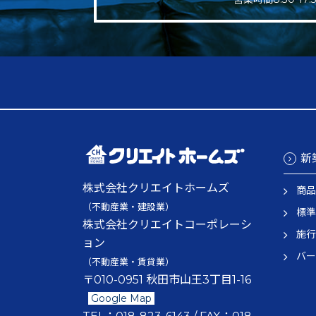
新
株式会社クリエイトホームズ
商品
（不動産業・建設業）
標準
株式会社クリエイトコーポレーシ
施行
ョン
バー
（不動産業・賃貸業）
〒010-0951 秋田市山王3丁目1-16
Google Map