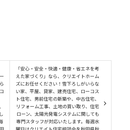
を
「安心・安全・快適・健康・省エネを考
ー
えた家づくり」なら、クリエイトホーム
ら
ズにお任せください！雪下ろしがいらな
コ
い家、平屋、貸家、建売住宅、ローコス
ト住宅、男前住宅の新築や、中古住宅、
、
リフォーム工事、土地の買い取り、住宅
し
ローン、太陽光発電システムに関しても
毎
専門スタッフが対応いたします。毎週水
田
曜日はクリエイト住宅相談会を秋田県秋