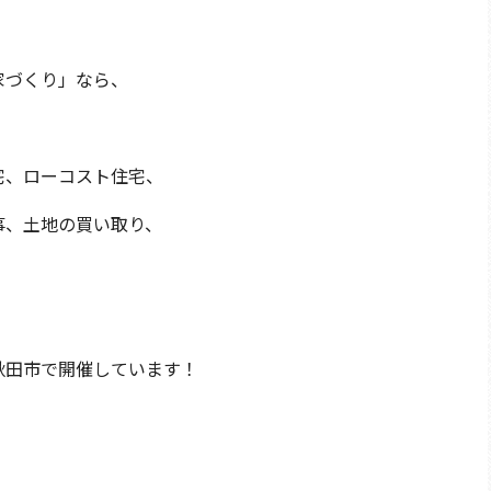
家づくり」なら、
宅、ローコスト住宅、
事、土地の買い取り、
秋田市で開催しています！