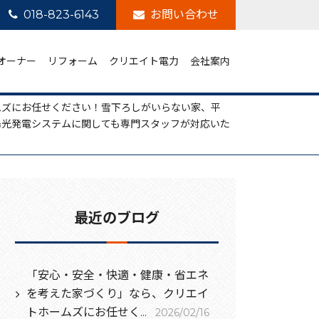
018-823-6143
お問い合わせ
オーナー
リフォーム
クリエイト電力
会社案内
ムズにお任せください！雪下ろしがいらない家、平
陽光発電システムに関しても専門スタッフが対応いた
最近のブログ
「安心・安全・快適・健康・省エネ
を考えた家づくり」なら、クリエイ
トホームズにお任せく...
2026/02/16