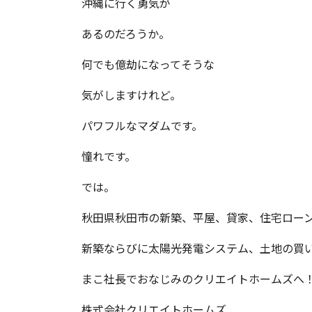
沖縄に行く勇気が
あるのだろうか。
何でも億劫になってそうな
気がしますけれど。
パワフルなマダムです。
憧れです。
では。
秋田県秋田市の新築、平屋、貸家、住宅ロー
新築ならびに太陽光発電システム、土地の買
まこ社長でおなじみのクリエイトホームズへ
株式会社クリエイトホームズ