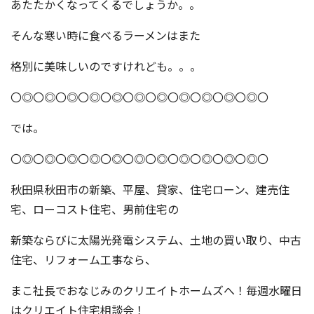
あたたかくなってくるでしょうか。。
そんな寒い時に食べるラーメンはまた
格別に美味しいのですけれども。。。
〇◎〇◎〇◎〇◎〇◎〇◎〇◎〇◎〇◎〇◎〇◎〇
では。
〇◎〇◎〇◎〇◎〇◎〇◎〇◎〇◎〇◎〇◎〇◎〇
秋田県秋田市の新築、平屋、貸家、住宅ローン、建売住
宅、ローコスト住宅、男前住宅の
新築ならびに太陽光発電システム、土地の買い取り、中古
住宅、リフォーム工事なら、
まこ社長でおなじみのクリエイトホームズへ！毎週水曜日
はクリエイト住宅相談会！