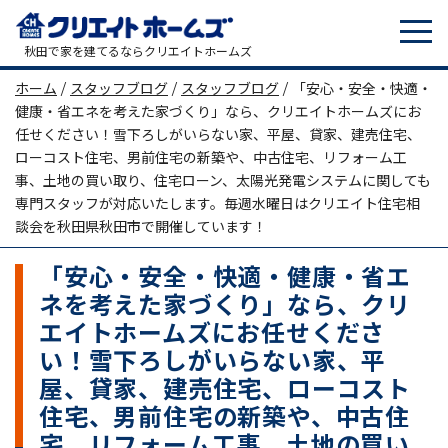
tog
メインナビゲーション
秋田で家を建てるならクリエイトホームズ
ホーム
/
スタッフブログ
/
スタッフブログ
/
「安心・安全・快適・
健康・省エネを考えた家づくり」なら、クリエイトホームズにお
任せください！雪下ろしがいらない家、平屋、貸家、建売住宅、
ローコスト住宅、男前住宅の新築や、中古住宅、リフォーム工
事、土地の買い取り、住宅ローン、太陽光発電システムに関しても
専門スタッフが対応いたします。毎週水曜日はクリエイト住宅相
談会を秋田県秋田市で開催しています！
「安心・安全・快適・健康・省エ
ネを考えた家づくり」なら、クリ
エイトホームズにお任せくださ
い！雪下ろしがいらない家、平
屋、貸家、建売住宅、ローコスト
住宅、男前住宅の新築や、中古住
宅、リフォーム工事、土地の買い