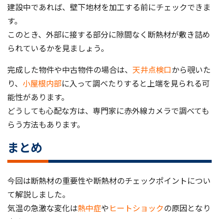
建設中であれば、壁下地材を加工する前にチェックできま
す。
このとき、外部に接する部分に隙間なく断熱材が敷き詰め
られているかを見ましょう。
完成した物件や中古物件の場合は、
天井点検口
から覗いた
り、
小屋根内部
に入って調べたりすると上端を見られる可
能性があります。
どうしても心配な方は、専門家に赤外線カメラで調べても
らう方法もあります。
まとめ
今回は断熱材の重要性や断熱材のチェックポイントについ
て解説しました。
気温の急激な変化は
熱中症
や
ヒートショック
の原因となり