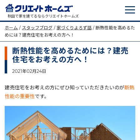
tog
メインナビゲーション
秋田で家を建てるならクリエイトホームズ
ホーム
/
スタッフブログ
/
家づくりよろず話
/
断熱性能を高めるた
めには？建売住宅をお考えの方へ！
断熱性能を高めるためには？建売
住宅をお考えの方へ！
2021年02月24日
建売住宅をお考えの方にぜひ知っていただきたいのが
断熱
性能の重要性
です。