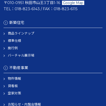
〒010-0951 秋田市山王3丁目1-16
Google Map
TEL：
018-823-6143
/ FAX：
018-823-6115
新築住宅
商品ラインナップ
標準仕様
施行例
バーチャル展示場
不動産事業
物件情報
貸看板
空家対策
お知らせ・内覧会情報