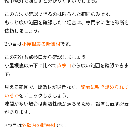
懐中電灯で照らすと分かりやすいでしょう。
この方法で確認できるのは限られた範囲のみです。
もっと広い範囲を確認したい場合は、専門家に住宅診断を
依頼しましょう。
2つ目は
小屋根裏の断熱材
です。
この部分も点検口から確認しましょう。
小屋根裏は床下に比べて
点検口
から広い範囲を確認できま
す。
見える範囲で、断熱材が隙間なく、
綺麗に敷き詰められて
いるか
をチェックしましょう。
隙間が多い場合は断熱性能が落ちるため、設置し直す必要
があります。
3つ目は
外壁内の断熱材
です。