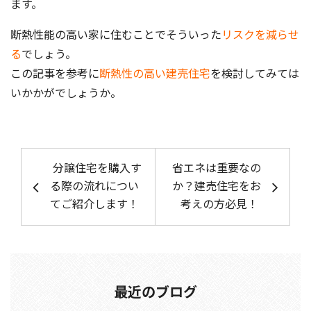
ます。
断熱性能の高い家に住むことでそういった
リスクを減らせ
る
でしょう。
この記事を参考に
断熱性の高い建売住宅
を検討してみては
いかかがでしょうか。
投稿ナビゲーション
分譲住宅を購入す
省エネは重要なの
る際の流れについ
か？建売住宅をお
てご紹介します！
考えの方必見！
最近のブログ