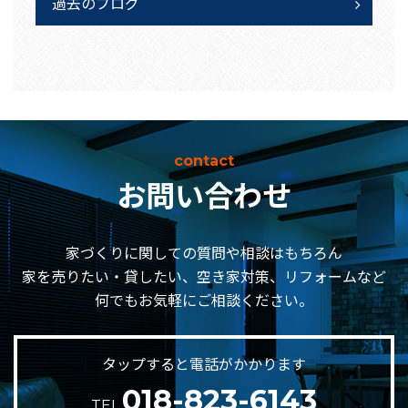
過去のブログ
contact
お問い合わせ
家づくりに関しての質問や相談はもちろん
家を売りたい・貸したい、空き家対策、リフォームなど
何でもお気軽にご相談ください。
タップすると電話がかかります
018-823-6143
TEL.