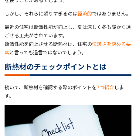
を使うことがあるでしょう。
しかし、それらに頼りすぎるのは
経済的
ではありません。
最近の住宅は断熱性能が向上し、夏は涼しく冬も暖かく過
ごせる工夫がされています。
断熱性能を向上させる断熱材は、住宅の
快適さを決める要
素
と言っても過言ではないでしょう。
断熱材のチェックポイントとは
続いて、断熱材を確認する際のポイントを
3つ紹介
しま
す。