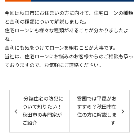
今回は秋田市にお住まいの方に向けて、住宅ローンの種類
と金利の種類について解説しました。
住宅ローンにも様々な種類があることが分かりましたよ
ね。
金利にも気をつけてローンを組むことが大事です。
当社は、住宅ローンにお悩みのお客様からのご相談も承っ
ておりますので、お気軽にご連絡ください。
投稿ナビゲーション
分譲住宅の防犯に
雪国では平屋がお
ついて知りたい！
すすめ？秋田市在
秋田市の専門家が
住の方に解説しま
ご紹介
す