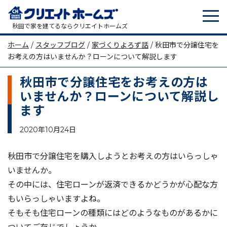
tog
メインナビゲーション
秋田で家を建てるならクリエイトホームズ
ホーム
/
スタッフブログ
/
家づくりよろず話
/
秋田市で分譲住宅を
お考えの方はいませんか？ローンについて解説します
秋田市で分譲住宅をお考えの方は
いませんか？ローンについて解説し
ます
2020年10月24日
秋田市で分譲住宅を購入しようとお考えの方はいらっしゃ
いませんか。
その中には、住宅ローンが返済できるかどうかが心配な方
もいらっしゃいますよね。
そもそも住宅ローンの種類にはどのようなものがあるかに