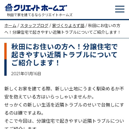
tog
メインナビゲーション
秋田で家を建てるならクリエイトホームズ
ホーム
/
スタッフブログ
/
家づくりよろず話
/
秋田にお住いの方
へ！分譲住宅で起きやすい近隣トラブルについてご紹介します！
秋田にお住いの方へ！分譲住宅で
起きやすい近隣トラブルについて
ご紹介します！
2021年01月16日
新しくお家を建てる際、新しい土地にうまく馴染めるか不
安を抱えている方はいらっしゃいませんか。
せっかくの新しい生活を近隣トラブルのせいで台無しにす
るのは嫌ですよね。
そこで今回は、分譲住宅で起きやすい近隣トラブルについ