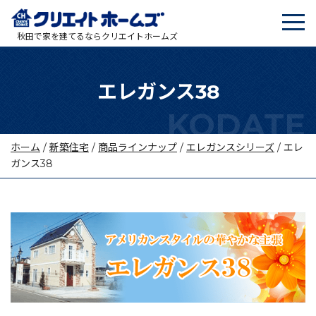
tog
メインナビゲーション
秋田で家を建てるならクリエイトホームズ
エレガンス38
ホーム
/
新築住宅
/
商品ラインナップ
/
エレガンスシリーズ
/
エレ
ガンス38