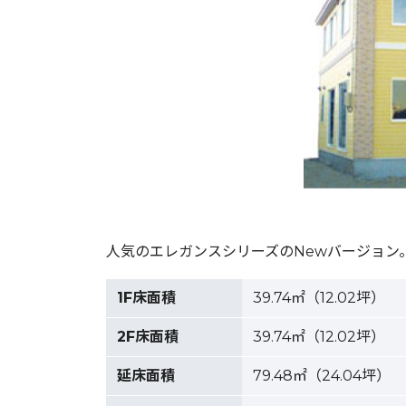
人気のエレガンスシリーズのNewバージョン
1F床面積
39.74㎡（12.02坪）
2F床面積
39.74㎡（12.02坪）
延床面積
79.48㎡（24.04坪）