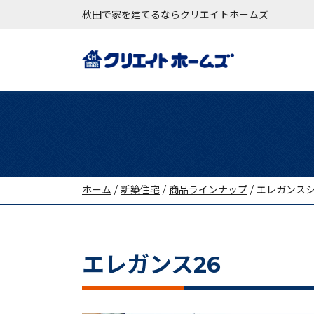
秋田で家を建てるならクリエイトホームズ
メインナビゲーション
ホーム
/
新築住宅
/
商品ラインナップ
/
エレガンス
エレガンス26