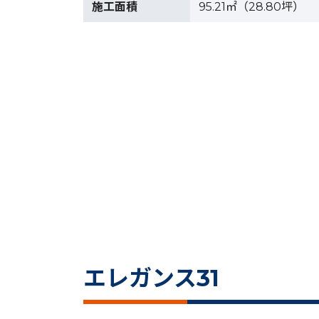
施工面積
95.21㎡（28.80坪）
エレガンス31