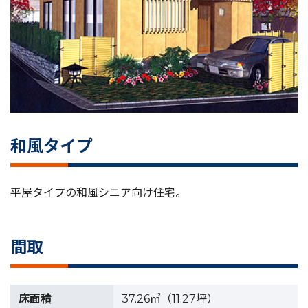
和風タイプ
平屋タイプの和風シニア向け住宅。
間取
床面積
37.26㎡（11.27坪）