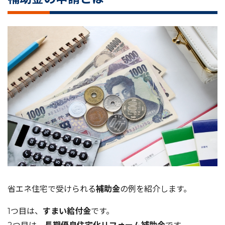
省エネ住宅で受けられる
補助金
の例を紹介します。
1つ目は、
すまい給付金
です。