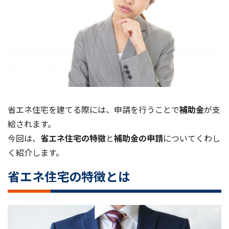
省エネ住宅を建てる際には、申請を行うことで
補助金
が支
給されます。
今回は、
省エネ住宅の特徴
と
補助金の申請
についてくわし
く紹介します。
省エネ住宅の特徴とは