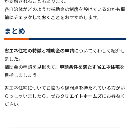
が支給されることもあります。
各自治体がどのような補助金の制度を設けているのかも
事
前にチェックしておくこと
をおすすめします。
まとめ
省エネ住宅の特徴
と
補助金の申請
についてくわしく紹介し
ました。
補助金の申請を見据えて、
申請条件を満たす省エネ住宅
を
目指しましょう。
省エネ住宅についてお悩みや疑問点を持たれている方がい
らっしゃいましたら、ぜひ
クリエイトホームズ
にお尋ねく
ださい。