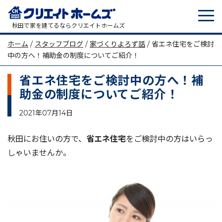
tog
メインナビゲーション
秋田で家を建てるならクリエイトホームズ
ホーム
/
スタッフブログ
/
家づくりよろず話
/
省エネ住宅をご検討
中の方へ！補助金の制度についてご紹介！
省エネ住宅をご検討中の方へ！補
助金の制度についてご紹介！
2021年07月14日
秋田にお住いの方で、
省エネ住宅
をご検討中の方はいらっ
しゃいませんか。