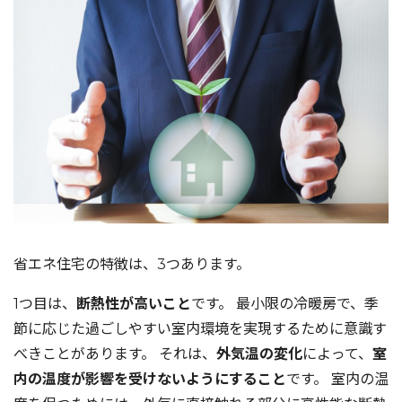
省エネ住宅の特徴は、3つあります。
1つ目は、
断熱性が高いこと
です。 最小限の冷暖房で、季
節に応じた過ごしやすい室内環境を実現するために意識す
べきことがあります。 それは、
外気温の変化
によって、
室
内の温度が影響を受けないようにすること
です。 室内の温