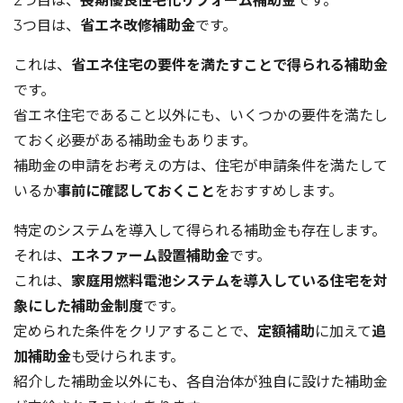
2つ目は、
長期優良住宅化リフォーム補助金
です。
3つ目は、
省エネ改修補助金
です。
これは、
省エネ住宅の要件を満たすことで得られる補助金
です。
省エネ住宅であること以外にも、いくつかの要件を満たし
ておく必要がある補助金もあります。
補助金の申請をお考えの方は、住宅が申請条件を満たして
いるか
事前に確認しておくこと
をおすすめします。
特定のシステムを導入して得られる補助金も存在します。
それは、
エネファーム設置補助金
です。
これは、
家庭用燃料電池システムを導入している住宅を対
象にした補助金制度
です。
定められた条件をクリアすることで、
定額補助
に加えて
追
加補助金
も受けられます。
紹介した補助金以外にも、各自治体が独自に設けた補助金