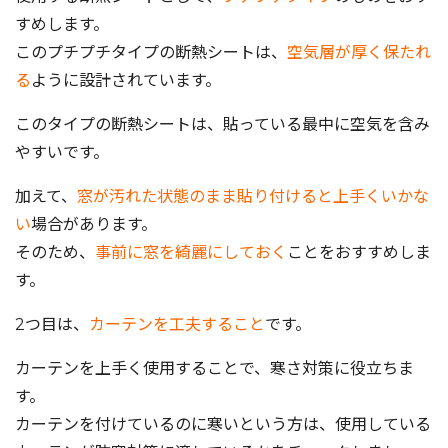
すめします。
このプチプチタイプの断熱シートは、
空気層が厚く保たれ
る
ように設計されています。
このタイプの断熱シートは、貼っている最中に空気を含み
やすいです。
加えて、
窓が汚れた状態のまま貼り付けると上手くいかな
い
場合があります。
そのため、
事前に窓を綺麗にしておく
ことをおすすめしま
す。
2つ目は、
カーテンを工夫すること
です。
カーテンを上手く使用することで、寒さ対策に役立ちま
す。
カーテンを付けているのに寒いという方は、使用している