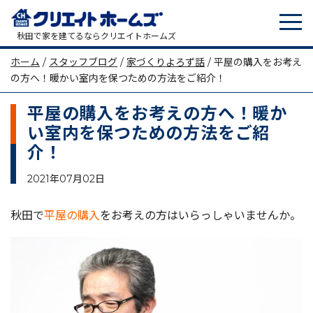
tog
メインナビゲーション
秋田で家を建てるならクリエイトホームズ
ホーム
/
スタッフブログ
/
家づくりよろず話
/
平屋の購入をお考え
の方へ！暖かい室内を保つための方法をご紹介！
平屋の購入をお考えの方へ！暖か
い室内を保つための方法をご紹
介！
2021年07月02日
秋田で
平屋の購入
をお考えの方はいらっしゃいませんか。