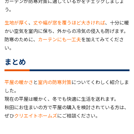
カーテンが防寒対策に適しているかをチェックしましょ
う。
生地が厚く
、
丈や幅が窓を覆うほど大きければ
、十分に暖
かい空気を室内に保ち、外からの冷気の侵入も防げます。
防寒のために、
カーテンにも一工夫
を加えてみてくださ
い。
まとめ
平屋の暖かさ
と
室内の防寒対策
についてくわしく紹介しま
した。
現在の平屋は暖かく、冬でも快適に生活を送れます。
秋田にお住まいの方で平屋の購入を検討されている方は、
ぜひ
クリエイトホームズ
にご相談ください。