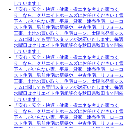
しています！
「安心・安全・快適・健康・省エネを考えた家づく
り」なら、クリエイトホームズにお任せください！雪
下ろしがいらない家、平屋、貸家、建売住宅、ローコ
スト住宅、男前住宅の新築や、中古住宅、リフォーム
工事、土地の買い取り、住宅ローン、太陽光発電シス
テムに関しても専門スタッフが対応いたします。毎週
水曜日はクリエイト住宅相談会を秋田県秋田市で開催
しています！
「安心・安全・快適・健康・省エネを考えた家づく
り」なら、クリエイトホームズにお任せください！雪
下ろしがいらない家、平屋、貸家、建売住宅、ローコ
スト住宅、男前住宅の新築や、中古住宅、リフォーム
工事、土地の買い取り、住宅ローン、太陽光発電シス
テムに関しても専門スタッフが対応いたします。毎週
水曜日はクリエイト住宅相談会を秋田県秋田市で開催
しています！
「安心・安全・快適・健康・省エネを考えた家づく
り」なら、クリエイトホームズにお任せください！雪
下ろしがいらない家、平屋、貸家、建売住宅、ローコ
スト住宅、男前住宅の新築や、中古住宅、リフォーム