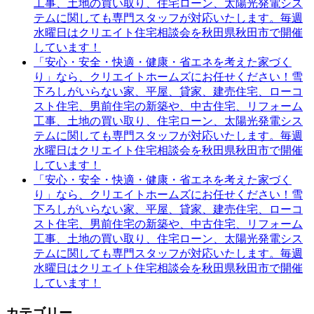
工事、土地の買い取り、住宅ローン、太陽光発電シス
テムに関しても専門スタッフが対応いたします。毎週
水曜日はクリエイト住宅相談会を秋田県秋田市で開催
しています！
「安心・安全・快適・健康・省エネを考えた家づく
り」なら、クリエイトホームズにお任せください！雪
下ろしがいらない家、平屋、貸家、建売住宅、ローコ
スト住宅、男前住宅の新築や、中古住宅、リフォーム
工事、土地の買い取り、住宅ローン、太陽光発電シス
テムに関しても専門スタッフが対応いたします。毎週
水曜日はクリエイト住宅相談会を秋田県秋田市で開催
しています！
「安心・安全・快適・健康・省エネを考えた家づく
り」なら、クリエイトホームズにお任せください！雪
下ろしがいらない家、平屋、貸家、建売住宅、ローコ
スト住宅、男前住宅の新築や、中古住宅、リフォーム
工事、土地の買い取り、住宅ローン、太陽光発電シス
テムに関しても専門スタッフが対応いたします。毎週
水曜日はクリエイト住宅相談会を秋田県秋田市で開催
しています！
カテゴリー