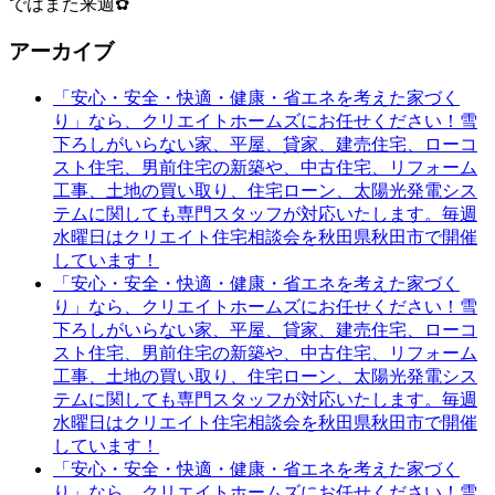
ではまた来週✿
アーカイブ
「安心・安全・快適・健康・省エネを考えた家づく
り」なら、クリエイトホームズにお任せください！雪
下ろしがいらない家、平屋、貸家、建売住宅、ローコ
スト住宅、男前住宅の新築や、中古住宅、リフォーム
工事、土地の買い取り、住宅ローン、太陽光発電シス
テムに関しても専門スタッフが対応いたします。毎週
水曜日はクリエイト住宅相談会を秋田県秋田市で開催
しています！
「安心・安全・快適・健康・省エネを考えた家づく
り」なら、クリエイトホームズにお任せください！雪
下ろしがいらない家、平屋、貸家、建売住宅、ローコ
スト住宅、男前住宅の新築や、中古住宅、リフォーム
工事、土地の買い取り、住宅ローン、太陽光発電シス
テムに関しても専門スタッフが対応いたします。毎週
水曜日はクリエイト住宅相談会を秋田県秋田市で開催
しています！
「安心・安全・快適・健康・省エネを考えた家づく
り」なら、クリエイトホームズにお任せください！雪