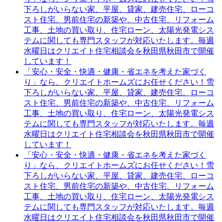
下ろしがいらない家、平屋、貸家、建売住宅、ローコ
スト住宅、男前住宅の新築や、中古住宅、リフォーム
工事、土地の買い取り、住宅ローン、太陽光発電シス
テムに関しても専門スタッフが対応いたします。毎週
水曜日はクリエイト住宅相談会を秋田県秋田市で開催
しています！
「安心・安全・快適・健康・省エネを考えた家づく
り」なら、クリエイトホームズにお任せください！雪
下ろしがいらない家、平屋、貸家、建売住宅、ローコ
スト住宅、男前住宅の新築や、中古住宅、リフォーム
工事、土地の買い取り、住宅ローン、太陽光発電シス
テムに関しても専門スタッフが対応いたします。毎週
水曜日はクリエイト住宅相談会を秋田県秋田市で開催
しています！
「安心・安全・快適・健康・省エネを考えた家づく
り」なら、クリエイトホームズにお任せください！雪
下ろしがいらない家、平屋、貸家、建売住宅、ローコ
スト住宅、男前住宅の新築や、中古住宅、リフォーム
工事、土地の買い取り、住宅ローン、太陽光発電シス
テムに関しても専門スタッフが対応いたします。毎週
水曜日はクリエイト住宅相談会を秋田県秋田市で開催